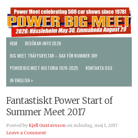
HEM
BESÖKAR-INFO 2026
BIG MEET TRÄFFSKYLTAR – DAX FÖR NUMMER 36!!
POWER BIG MEET HISTORIA 1978-2025
KONTAKTA OSS
IN ENGLISH »
Fantastiskt Power Start of
Summer Meet 2017
Posted by
Kjell Gustavsson
on måndag, maj 1, 2017 ·
Leave a Comment