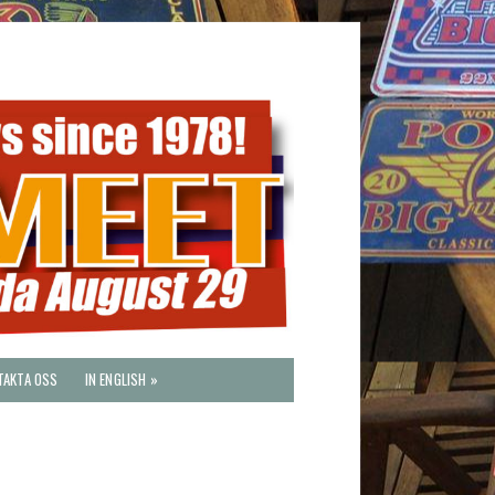
TAKTA OSS
IN ENGLISH »