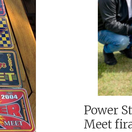
Power S
Meet fir