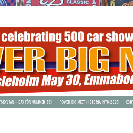
FSKYLTAR – DAX FÖR NUMMER 36!!
POWER BIG MEET HISTORIA 1978-2025
KON