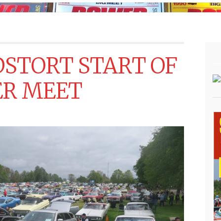
STORT START OF
R MEET