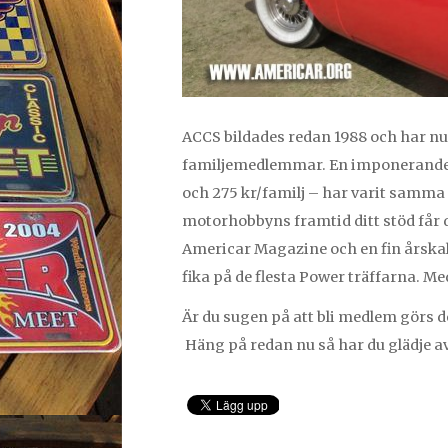
ACCS bildades redan 1988 och har nu
familjemedlemmar. En imponerande s
och 275 kr/familj – har varit samma i
motorhobbyns framtid ditt stöd få
Americar Magazine och en fin årskal
fika på de flesta Power träffarna. M
Är du sugen på att bli medlem görs 
Häng på redan nu så har du glädje 