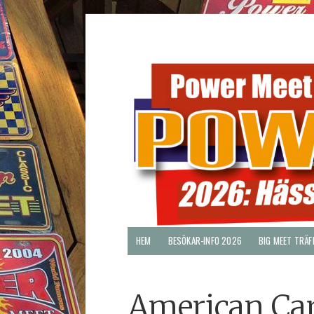
HEM
BESÖKAR-INFO 2026
BIG MEET TRÄF
American Ca