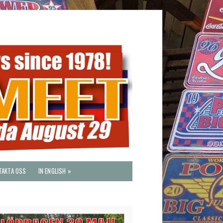
TAKTA OSS
IN ENGLISH »